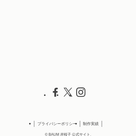
プライバシーポリシー
制作実績
©
BAUM 岸桜子 公式サイト.