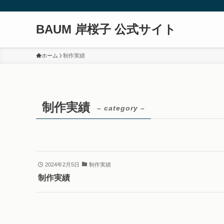
BAUM 岸桜子 公式サイト
ホーム
制作実績
制作実績
– category –
2024年2月5日
制作実績
制作実績