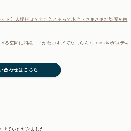
4ガイド】入場料は？犬も入れるって本当？さまざまな疑問を解
る空間に悶絶！「かわいすぎてたまらん♪」moikkaがステキ
い合わせはこちら
させていただきました。