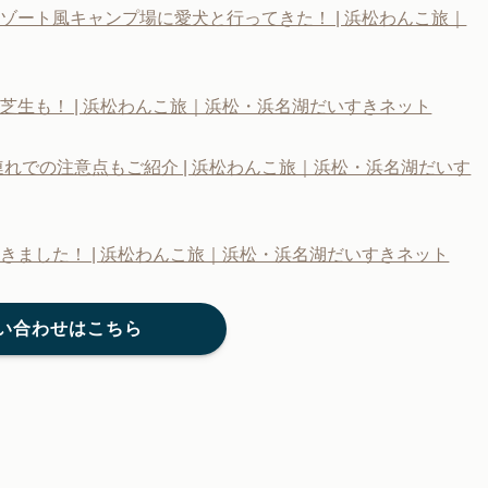
ゾート風キャンプ場に愛犬と行ってきた！ | 浜松わんこ旅｜
生も！ | 浜松わんこ旅｜浜松・浜名湖だいすきネット
連れでの注意点もご紹介 | 浜松わんこ旅｜浜松・浜名湖だいす
きました！ | 浜松わんこ旅｜浜松・浜名湖だいすきネット
い合わせはこちら