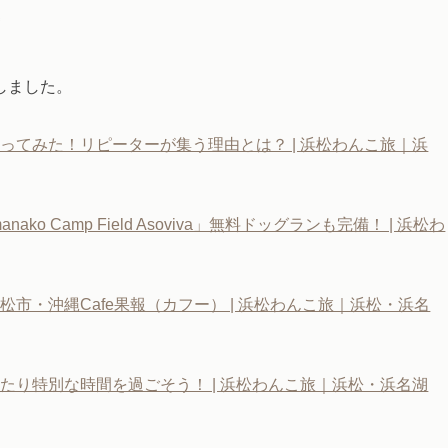
しました。
ってみた！リピーターが集う理由とは？ | 浜松わんこ旅｜浜
 Camp Field Asoviva」無料ドッグランも完備！ | 浜松わ
市・沖縄Cafe果報（カフー） | 浜松わんこ旅｜浜松・浜名
たり特別な時間を過ごそう！ | 浜松わんこ旅｜浜松・浜名湖