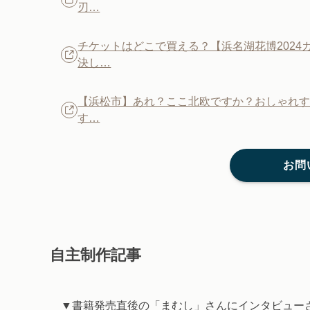
刃…
チケットはどこで買える？【浜名湖花博202
決し…
【浜松市】あれ？ここ北欧ですか？おしゃれすぎ
す…
お問
自主制作記事
▼書籍発売直後の「まむし」さんにインタビュー