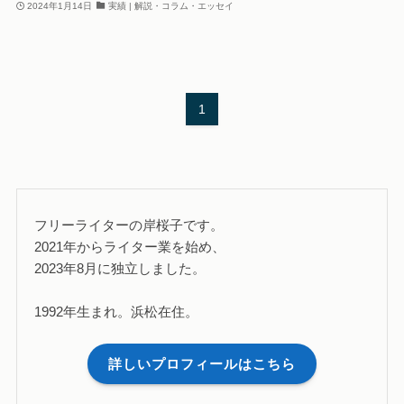
2024年1月14日
実績 | 解説・コラム・エッセイ
1
フリーライターの岸桜子です。
2021年からライター業を始め、
2023年8月に独立しました。
1992年生まれ。浜松在住。
詳しいプロフィールはこちら