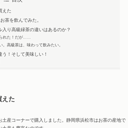
買えた
のお茶を飲んでみた。
ル入り高級緑茶の違いはあるのか？
られた！だが……
い。高級茶は、味わって飲みたい。
違う！そして美味しい！
買えた
お土産コーナーで購入しました。静岡県浜松市はお茶の産地で