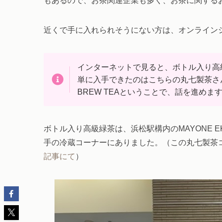
もあるので、お茶関連企業も多く、お茶に関する
近くで手に入れられそうにない方は、オンライン
インターネットで見ると、ボトル入り高
単に入手できたのはこちらの丸七製茶さ
BREW TEAということで、話を進めま
ボトル入り高級緑茶は、浜松駅構内のMAYONE 
手の冷蔵コーナーにありました。（この丸七製茶
記事にて
）