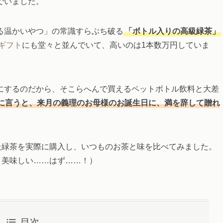
でいました。
る温かいやつ」の常識すらぶち破る
「ボトル入りの高級緑茶」
のギフト
にも堂々と並んでいて、高いのは1本数万円していま
にするのだから、そこらへんで買えるペットボトル飲料と大差
に言うと、来月の義理のお母様のお誕生日に、満を辞して贈れ
級緑茶を実際に購入し、いつものお茶と味を比べてみました。
と美味しい……はず……！）
目次