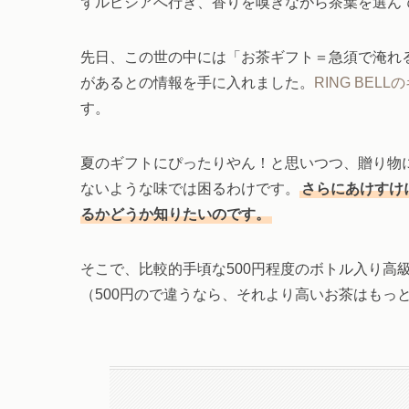
ずルピシアへ行き、香りを嗅ぎながら茶葉を選ん
先日、この世の中には「お茶ギフト＝急須で淹れ
があるとの情報を手に入れました。
RING BELL
す。
夏のギフトにぴったりやん！と思いつつ、贈り物
ないような味では困るわけです。
さらにあけすけ
るかどうか知りたいのです。
そこで、比較的手頃な500円程度のボトル入り高
（500円ので違うなら、それより高いお茶はもっ