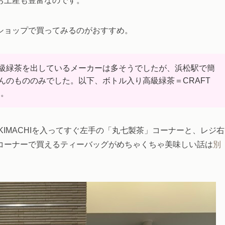
お土産も豊富なのです。
ショップで買ってみるのがおすすめ。
級緑茶を出しているメーカーは多そうでしたが、浜松駅で簡
んのもののみでした。以下、ボトル入り高級緑茶＝CRAFT
す。
EKIMACHIを入ってすぐ左手の「丸七製茶」コーナーと、レジ右
コーナーで買えるティーバッグがめちゃくちゃ美味しい話は
別