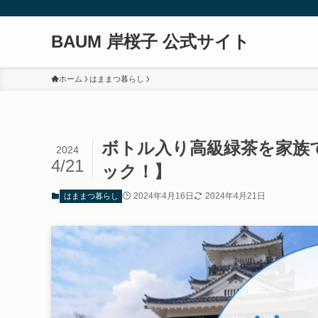
BAUM 岸桜子 公式サイト
ホーム
はままつ暮らし
ボトル入り高級緑茶を家族
2024
4/21
ック！】
2024年4月16日
2024年4月21日
はままつ暮らし