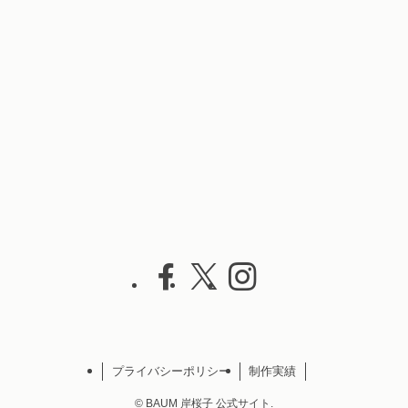
プライバシーポリシー
制作実績
©
BAUM 岸桜子 公式サイト.