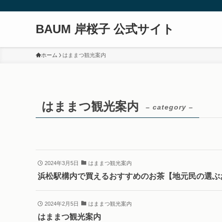
BAUM 岸桜子 公式サイト
ホーム
はままつ観光案内
はままつ観光案内
– category –
2024年3月5日
はままつ観光案内
浜松駅構内で買えるおすすめのお茶【地元民の選ぶ
2024年2月5日
はままつ観光案内
はままつ観光案内