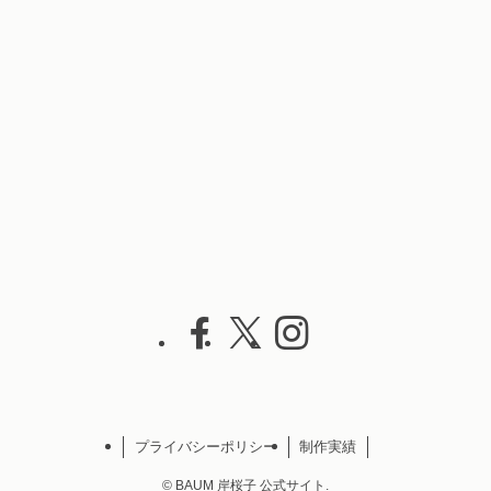
プライバシーポリシー
制作実績
©
BAUM 岸桜子 公式サイト.