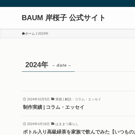
BAUM 岸桜子 公式サイト
ホーム
2024年
2024年
– date –
2024年10月5日
実績 | 解説・コラム・エッセイ
制作実績 | コラム・エッセイ
2024年4月16日
はままつ暮らし
ボトル入り高級緑茶を家族で飲んでみた【いつもの